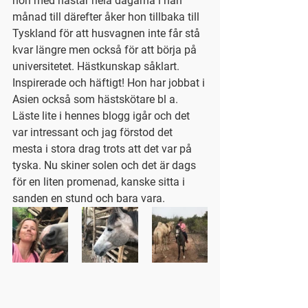
hon med hästar hela dagarna i nån 
månad till därefter åker hon tillbaka till 
Tyskland för att husvagnen inte får stå 
kvar längre men också för att börja på 
universitetet. Hästkunskap såklart. 
Inspirerade och häftigt! Hon har jobbat i 
Asien också som hästskötare bl a. 
Läste lite i hennes blogg igår och det 
var intressant och jag förstod det 
mesta i stora drag trots att det var på 
tyska. Nu skiner solen och det är dags 
för en liten promenad, kanske sitta i 
sanden en stund och bara vara. 