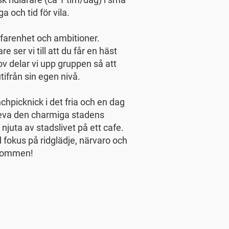
ga och tid för vila.
farenhet och ambitioner.
e ser vi till att du får en häst
v delar vi upp gruppen så att
tifrån sin egen nivå.
nchpicknick i det fria och en dag
ppleva den charmiga stadens
njuta av stadslivet på ett cafe.
fokus på ridglädje, närvaro och
älkommen!