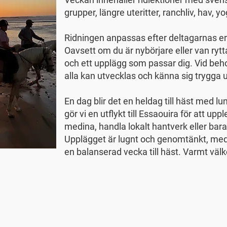
grupper, längre uteritter, ranchliv, hav, yo
Ridningen anpassas efter deltagarnas er
Oavsett om du är nybörjare eller van ryttar
och ett upplägg som passar dig. Vid beho
alla kan utvecklas och känna sig trygga u
En dag blir det en heldag till häst med lu
gör vi en utflykt till Essaouira för att u
medina, handla lokalt hantverk eller bara 
Upplägget är lugnt och genomtänkt, med 
en balanserad vecka till häst. Varmt v