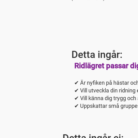
Detta ingår:
Ridlägret passar d
✔ Är nyfiken på hästar och
✔ Vill utveckla din ridning 
✔ Vill känna dig trygg oc
✔ Uppskattar små grupper