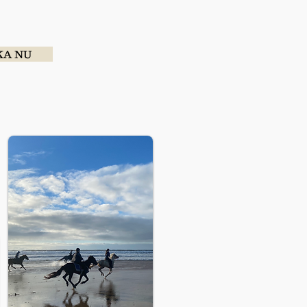
KA NU