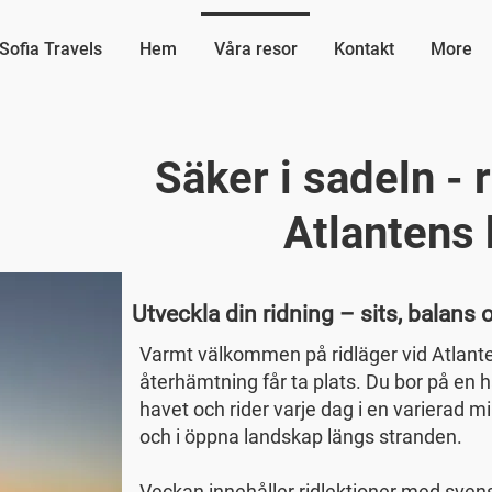
Sofia Travels
Hem
Våra resor
Kontakt
More
Säker i sadeln - 
Atlantens 
Utveckla din ridning – sits, balans 
Varmt välkommen på ridläger vid Atlanten
återhämtning får ta plats. Du bor på en 
havet och rider varje dag i en varierad m
och i öppna landskap längs stranden.
Veckan innehåller ridlektioner med svens